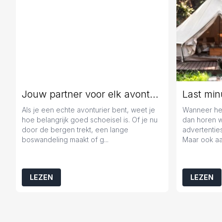
Jouw partner voor elk avontuur
Als je een echte avonturier bent, weet je
Wanneer het
hoe belangrijk goed schoeisel is. Of je nu
dan horen 
door de bergen trekt, een lange
advertenties
boswandeling maakt of g...
Maar ook aa
LEZEN
LEZEN