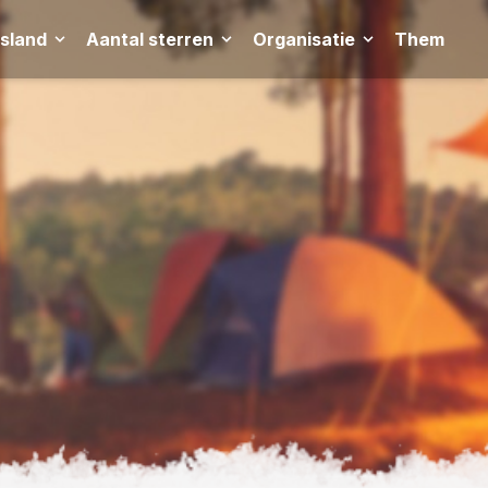
tsland
Aantal sterren
Organisatie
Thema