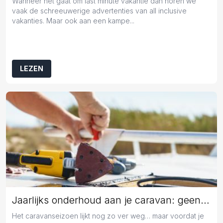
Wanneer het gaat om last minute vakantie dan horen we
vaak de schreeuwerige advertenties van all inclusive
vakanties. Maar ook aan een kampe...
LEZEN
Jaarlijks onderhoud aan je caravan: geen overbodige luxe
Het caravanseizoen lijkt nog zo ver weg… maar voordat je