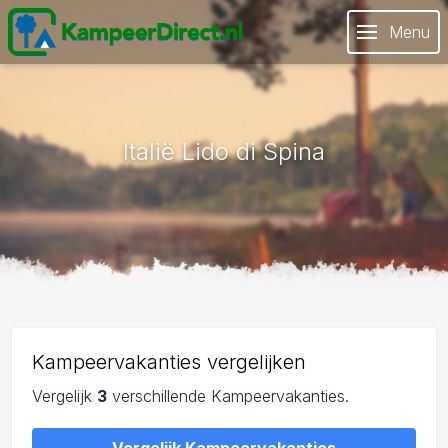
Menu
Italië Lido di Spina
Kampeervakanties vergelijken
Vergelijk
3
verschillende Kampeervakanties.