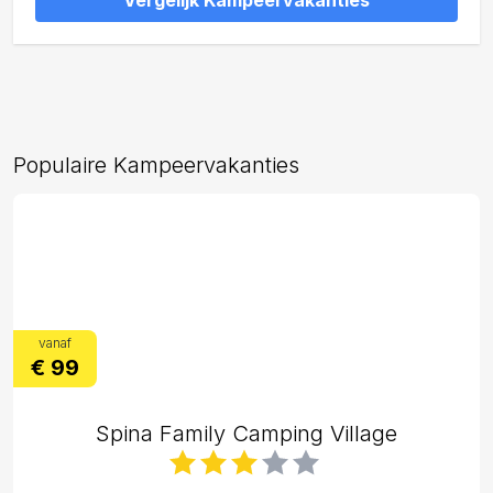
Vergelijk Kampeervakanties
Populaire Kampeervakanties
vanaf
€ 99
Spina Family Camping Village