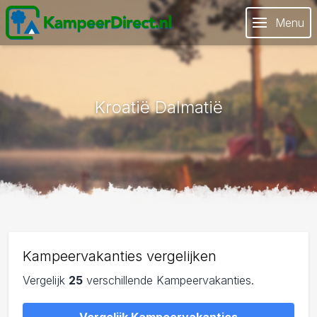
Menu
Kroatië Dalmatië
Kampeervakanties vergelijken
Vergelijk
25
verschillende Kampeervakanties.