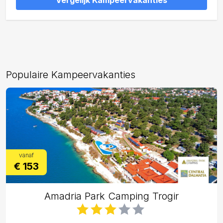
Vergelijk Kampeervakanties
Populaire Kampeervakanties
vanaf
€ 153
Amadria Park Camping Trogir