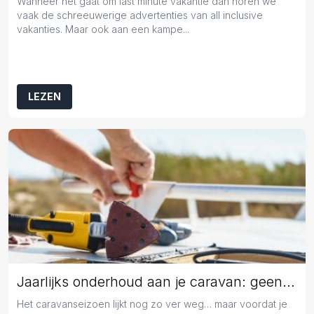
Wanneer het gaat om last minute vakantie dan horen we
vaak de schreeuwerige advertenties van all inclusive
vakanties. Maar ook aan een kampe...
LEZEN
Jaarlijks onderhoud aan je caravan: geen overbodige luxe
Het caravanseizoen lijkt nog zo ver weg… maar voordat je