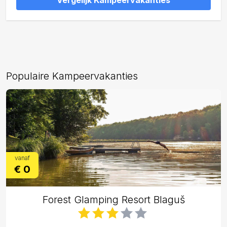
Vergelijk Kampeervakanties
Populaire Kampeervakanties
vanaf
€ 0
Forest Glamping Resort Blaguš