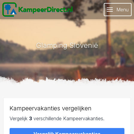
Menu
Glamping Slovenië
Kampeervakanties vergelijken
Vergelijk
3
verschillende Kampeervakanties.