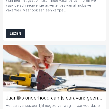
Wanneer het gaat om last minute vakantie dan horen we
vaak de schreeuwerige advertenties van all inclusive
vakanties. Maar ook aan een kampe...
LEZEN
Jaarlijks onderhoud aan je caravan: geen overbodige luxe
Het caravanseizoen lijkt nog zo ver weg… maar voordat je