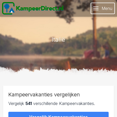
Menu
Italië
Kampeervakanties vergelijken
Vergelijk
541
verschillende Kampeervakanties.