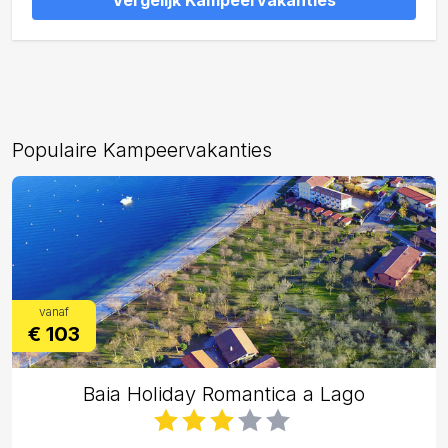
Vergelijk Kampeervakanties
Populaire Kampeervakanties
vanaf
€ 103
Baia Holiday Romantica a Lago