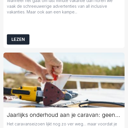
Wanneer het gaat om last minute vakantie dan horen we
vaak de schreeuwerige advertenties van all inclusive
vakanties. Maar ook aan een kampe...
LEZEN
Jaarlijks onderhoud aan je caravan: geen overbodige luxe
Het caravanseizoen lijkt nog zo ver weg… maar voordat je