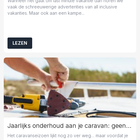
Wanneer het gaat om last minute vakantie dan horen we
vaak de schreeuwerige advertenties van all inclusive
vakanties. Maar ook aan een kampe...
LEZEN
Jaarlijks onderhoud aan je caravan: geen overbodige luxe
Het caravanseizoen lijkt nog zo ver weg… maar voordat je