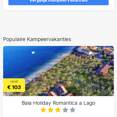
Vergelijk Kampeervakanties
Populaire Kampeervakanties
vanaf
€ 103
Baia Holiday Romantica a Lago