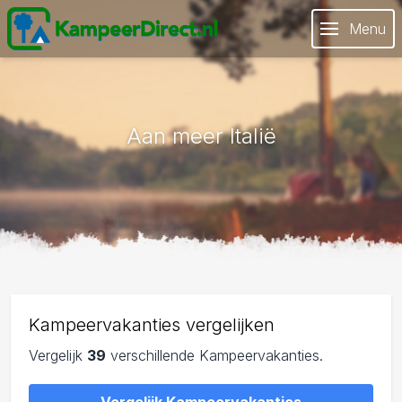
Menu
Aan meer Italië
Kampeervakanties vergelijken
Vergelijk
39
verschillende Kampeervakanties.