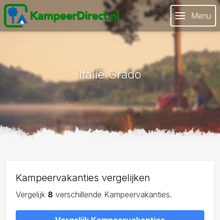
Menu
Italië Grado
Kampeervakanties vergelijken
Vergelijk
8
verschillende Kampeervakanties.