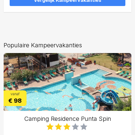
Vergelijk Kampeervakanties
Populaire Kampeervakanties
vanaf
€ 98
Camping Residence Punta Spin