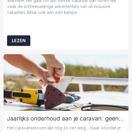
Wanneer het gaat om last minute vakantie dan horen we
vaak de schreeuwerige advertenties van all inclusive
vakanties. Maar ook aan een kampe...
LEZEN
Jaarlijks onderhoud aan je caravan: geen overbodige luxe
Het caravanseizoen lijkt nog zo ver weg… maar voordat je