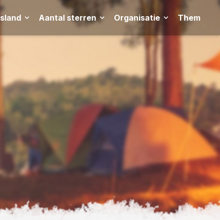
tsland
Aantal sterren
Organisatie
Thema