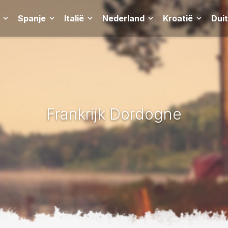
Spanje
Italië
Nederland
Kroatië
Dui
Frankrijk Dordogne