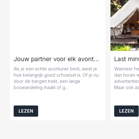
Jouw partner voor elk avontuur
Als je een echte avonturier bent, weet je
Wanneer het
hoe belangrijk goed schoeisel is. Of je nu
dan horen 
door de bergen trekt, een lange
advertenties
boswandeling maakt of g...
Maar ook aa
LEZEN
LEZEN