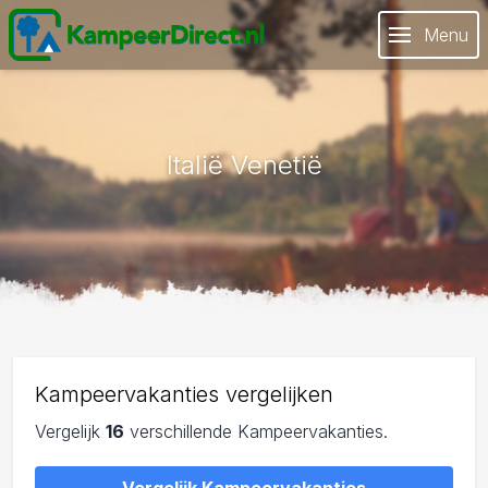
Menu
Italië Venetië
Kampeervakanties vergelijken
Vergelijk
16
verschillende Kampeervakanties.