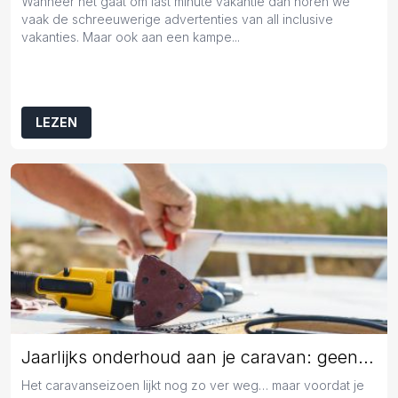
Wanneer het gaat om last minute vakantie dan horen we
vaak de schreeuwerige advertenties van all inclusive
vakanties. Maar ook aan een kampe...
LEZEN
Jaarlijks onderhoud aan je caravan: geen overbodige luxe
Het caravanseizoen lijkt nog zo ver weg… maar voordat je