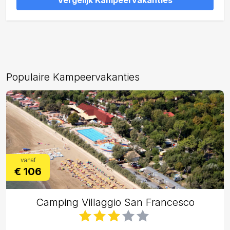
Vergelijk Kampeervakanties
Populaire Kampeervakanties
vanaf
€ 106
Camping Villaggio San Francesco