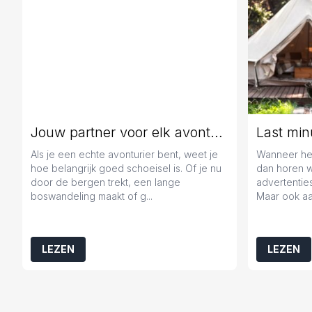
Jouw partner voor elk avontuur
Als je een echte avonturier bent, weet je
Wanneer het
hoe belangrijk goed schoeisel is. Of je nu
dan horen 
door de bergen trekt, een lange
advertenties
boswandeling maakt of g...
Maar ook aa
LEZEN
LEZEN