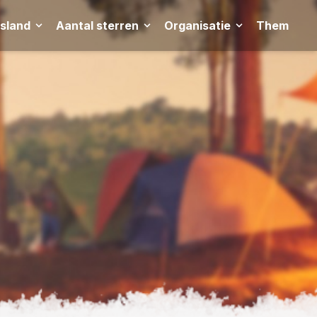
tsland
Aantal sterren
Organisatie
Thema