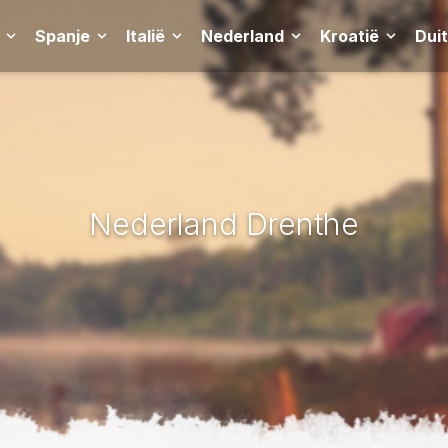
Spanje
Italië
Nederland
Kroatië
Dui
Nederland Drenthe