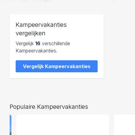
Kampeervakanties
vergelijken
Vergelijk
16
verschillende
Kampeervakanties.
Vergelijk Kampeervakanties
Populaire Kampeervakanties