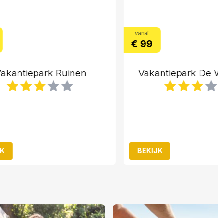
vanaf
€ 99
antiepark Ruinen
Vakantiepark De Wi
BEKIJK