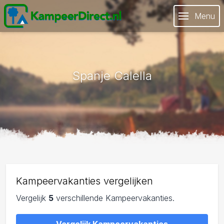
Menu
Spanje Calella
Kampeervakanties vergelijken
Vergelijk
5
verschillende Kampeervakanties.