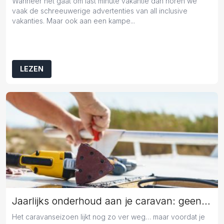
Wanneer het gaat om last minute vakantie dan horen we
vaak de schreeuwerige advertenties van all inclusive
vakanties. Maar ook aan een kampe...
LEZEN
Jaarlijks onderhoud aan je caravan: geen overbodige luxe
Het caravanseizoen lijkt nog zo ver weg… maar voordat je