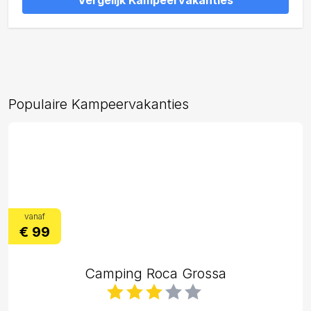
Vergelijk Kampeervakanties
Populaire Kampeervakanties
vanaf
€ 99
Camping Roca Grossa