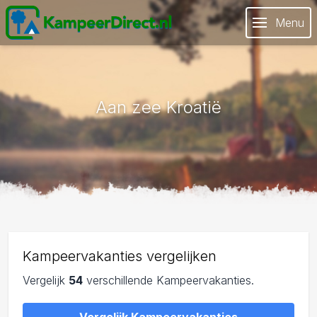
Menu
Aan zee Kroatië
Kampeervakanties vergelijken
Vergelijk
54
verschillende Kampeervakanties.