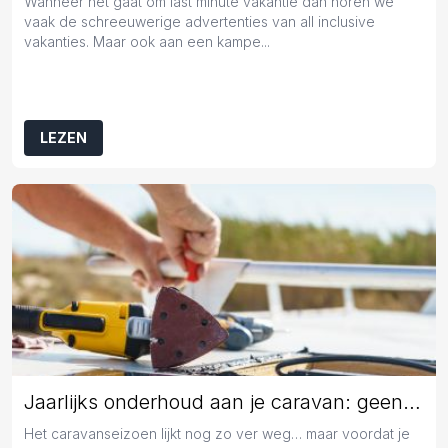
Wanneer het gaat om last minute vakantie dan horen we
vaak de schreeuwerige advertenties van all inclusive
vakanties. Maar ook aan een kampe...
LEZEN
Jaarlijks onderhoud aan je caravan: geen overbodige luxe
Het caravanseizoen lijkt nog zo ver weg… maar voordat je