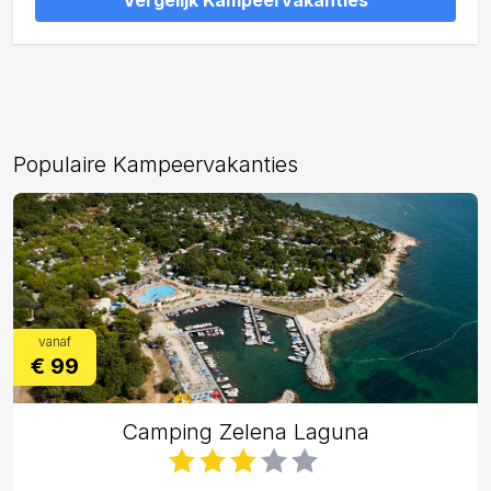
Vergelijk Kampeervakanties
Populaire Kampeervakanties
vanaf
€ 99
Camping Zelena Laguna