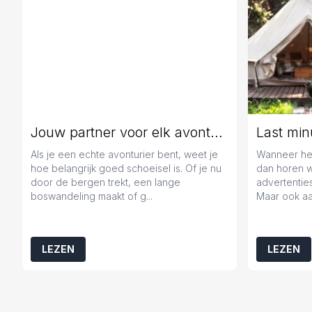
Jouw partner voor elk avontuur
Als je een echte avonturier bent, weet je
Wanneer het
hoe belangrijk goed schoeisel is. Of je nu
dan horen 
door de bergen trekt, een lange
advertenties
boswandeling maakt of g...
Maar ook aa
LEZEN
LEZEN