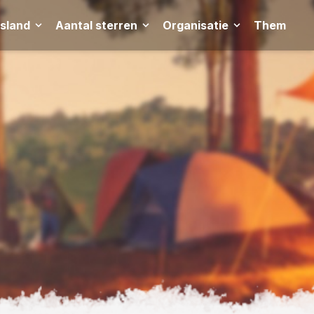
tsland
Aantal sterren
Organisatie
Thema