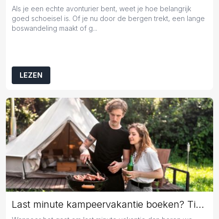
Als je een echte avonturier bent, weet je hoe belangrijk
goed schoeisel is. Of je nu door de bergen trekt, een lange
boswandeling maakt of g...
LEZEN
Last minute kampeervakantie boeken? Tips en tricks!