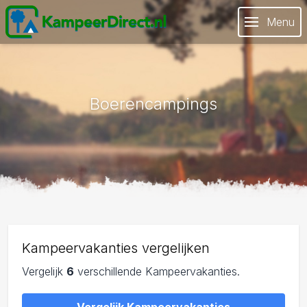
Menu
Boerencampings
Kampeervakanties vergelijken
Vergelijk
6
verschillende Kampeervakanties.