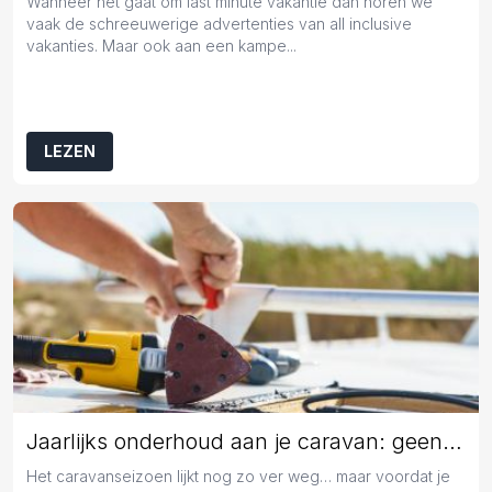
Wanneer het gaat om last minute vakantie dan horen we
vaak de schreeuwerige advertenties van all inclusive
vakanties. Maar ook aan een kampe...
LEZEN
Jaarlijks onderhoud aan je caravan: geen overbodige luxe
Het caravanseizoen lijkt nog zo ver weg… maar voordat je