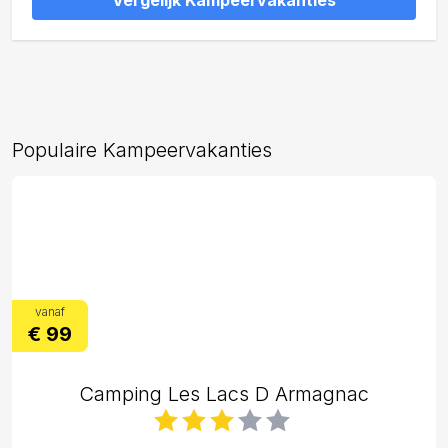
Vergelijk Kampeervakanties
Populaire Kampeervakanties
vanaf
€ 99
Camping Les Lacs D Armagnac