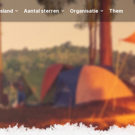
tsland
Aantal sterren
Organisatie
Thema