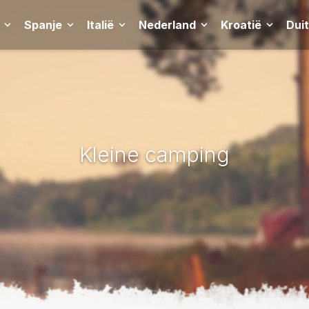
Spanje
Italië
Nederland
Kroatië
Dui
Kleine camping