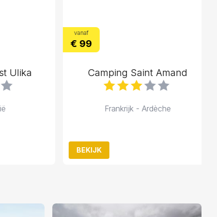
vanaf
€ 99
Ulika
Camping Saint Amand
Frankrijk - Ardèche
BEKIJK