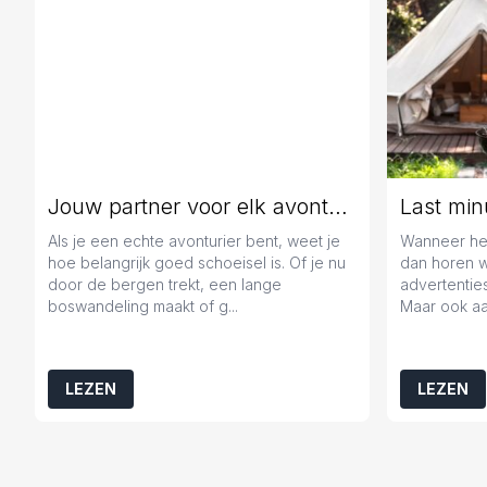
Jouw partner voor elk avontuur
Als je een echte avonturier bent, weet je
Wanneer het
hoe belangrijk goed schoeisel is. Of je nu
dan horen 
door de bergen trekt, een lange
advertenties
boswandeling maakt of g...
Maar ook aa
LEZEN
LEZEN