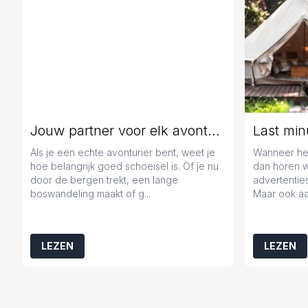
Jouw partner voor elk avontuur
Als je een echte avonturier bent, weet je
Wanneer het
hoe belangrijk goed schoeisel is. Of je nu
dan horen 
door de bergen trekt, een lange
advertenties
boswandeling maakt of g...
Maar ook aa
LEZEN
LEZEN