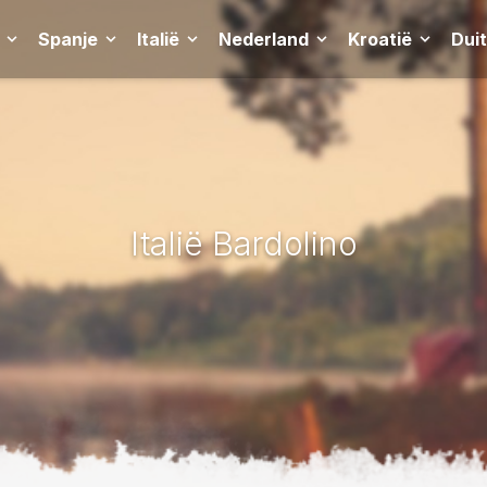
Spanje
Italië
Nederland
Kroatië
Dui
Italië Bardolino