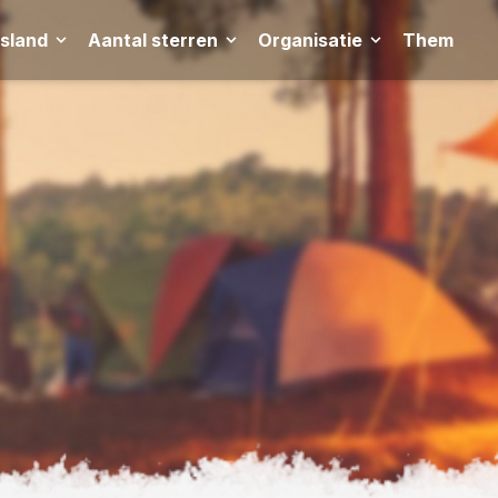
tsland
Aantal sterren
Organisatie
Thema