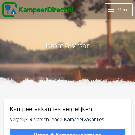
Menu
Kroatië Vrsar
Kampeervakanties vergelijken
Vergelijk
9
verschillende Kampeervakanties.