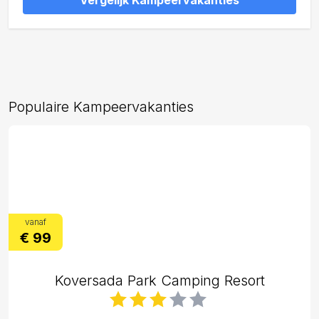
Vergelijk Kampeervakanties
Populaire Kampeervakanties
vanaf
€ 99
Koversada Park Camping Resort