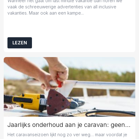
Wanneer het gaat om last minute vakantie dan horen we
vaak de schreeuwerige advertenties van all inclusive
vakanties. Maar ook aan een kampe...
LEZEN
Jaarlijks onderhoud aan je caravan: geen overbodige luxe
Het caravanseizoen lijkt nog zo ver weg… maar voordat je