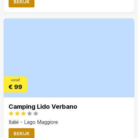
BEKIJK
vanaf
€ 99
Camping Lido Verbano
Italië - Lago Maggiore
BEKIJK