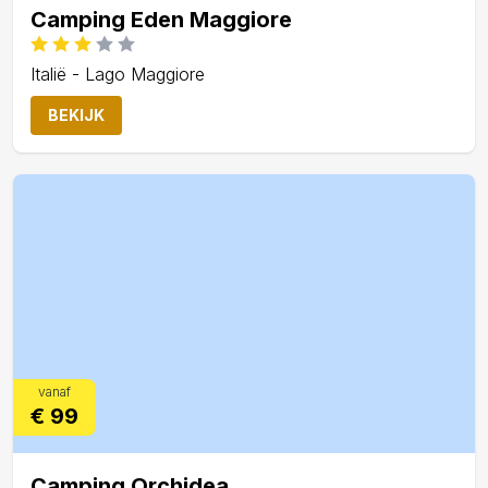
Camping Eden Maggiore
Italië - Lago Maggiore
BEKIJK
vanaf
€ 99
Camping Orchidea