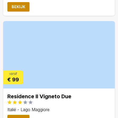
BEKIJK
vanaf
€ 99
Residence Il Vigneto Due
Italië - Lago Maggiore