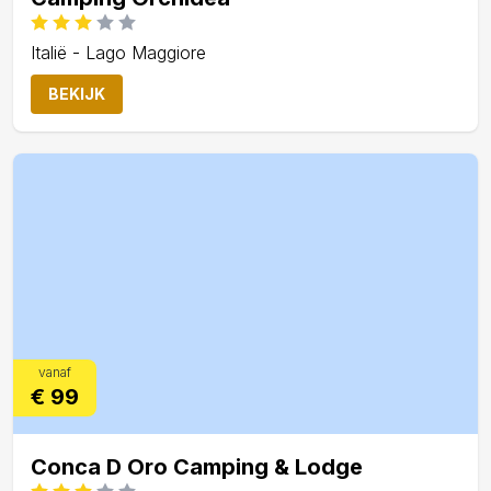
Italië - Lago Maggiore
BEKIJK
vanaf
€ 99
Conca D Oro Camping & Lodge