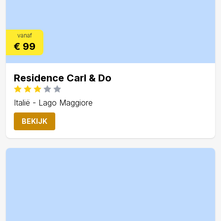
vanaf
€ 99
Residence Carl & Do
Italië - Lago Maggiore
BEKIJK