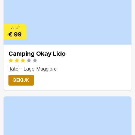
vanaf
€ 99
Camping Okay Lido
Italië - Lago Maggiore
BEKIJK