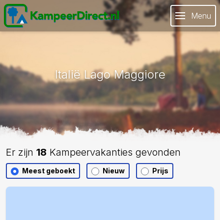
Menu
Italië Lago Maggiore
Er zijn
18
Kampeervakanties gevonden
Meest geboekt
Nieuw
Prijs