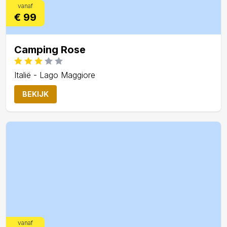
vanaf
€ 99
Camping Rose
Italië - Lago Maggiore
BEKIJK
vanaf