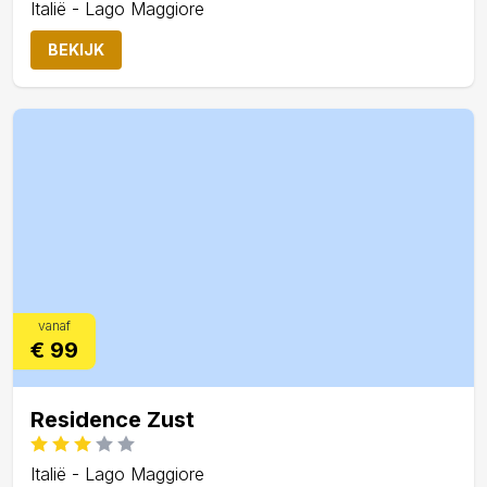
Italië - Lago Maggiore
BEKIJK
vanaf
€ 99
Residence Zust
Italië - Lago Maggiore