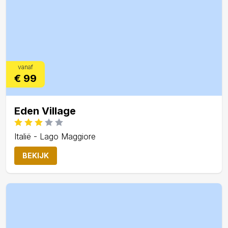
vanaf
€ 99
Eden Village
Italië - Lago Maggiore
BEKIJK