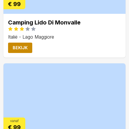
€ 99
Camping Lido Di Monvalle
Italië - Lago Maggiore
BEKIJK
vanaf
€ 99