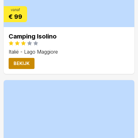
vanaf
€ 99
Camping Isolino
Italië - Lago Maggiore
BEKIJK