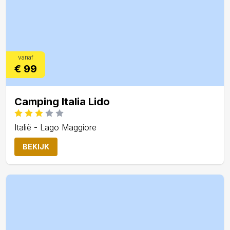
vanaf
€ 99
Camping Italia Lido
Italië - Lago Maggiore
BEKIJK