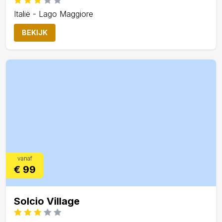
Italië - Lago Maggiore
BEKIJK
vanaf
€ 99
Solcio Village