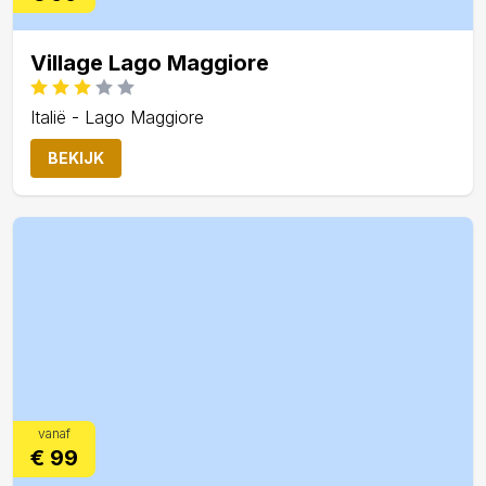
Village Lago Maggiore
Italië - Lago Maggiore
BEKIJK
vanaf
€ 99