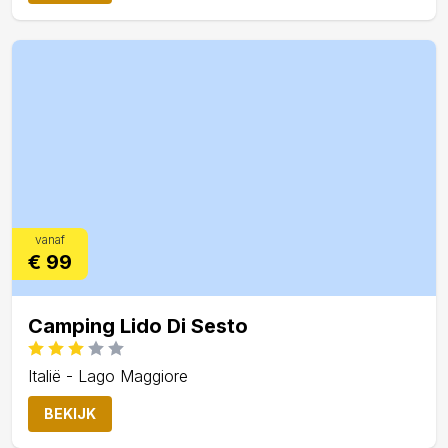
vanaf
€ 99
Camping Lido Di Sesto
Italië - Lago Maggiore
BEKIJK