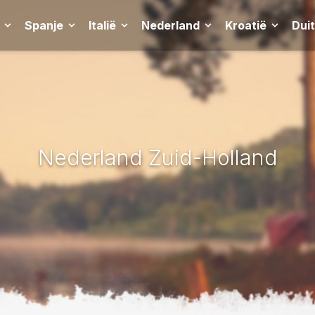
Spanje
Italië
Nederland
Kroatië
Dui
Nederland Zuid-Holland