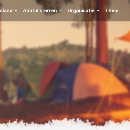
tsland
Aantal sterren
Organisatie
Thema