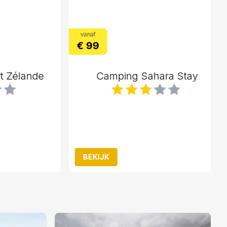
vanaf
€ 99
Zélande
Camping Sahara Stay
BEKIJK