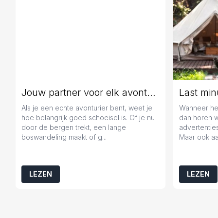
Jouw partner voor elk avontuur
Als je een echte avonturier bent, weet je
Wanneer het
hoe belangrijk goed schoeisel is. Of je nu
dan horen 
door de bergen trekt, een lange
advertenties
boswandeling maakt of g...
Maar ook aa
LEZEN
LEZEN