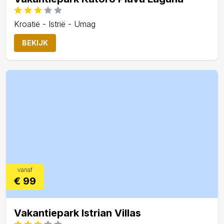
Kroatië - Istrië - Umag
BEKIJK
vanaf
€ 99
Vakantiepark Istrian Villas