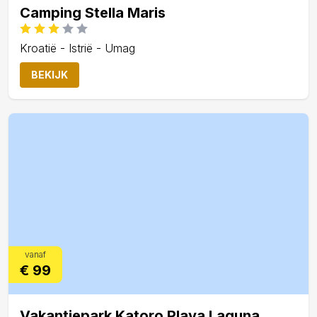
Camping Stella Maris
Kroatië - Istrië - Umag
BEKIJK
vanaf
€ 99
Vakantiepark Katoro Plava Laguna