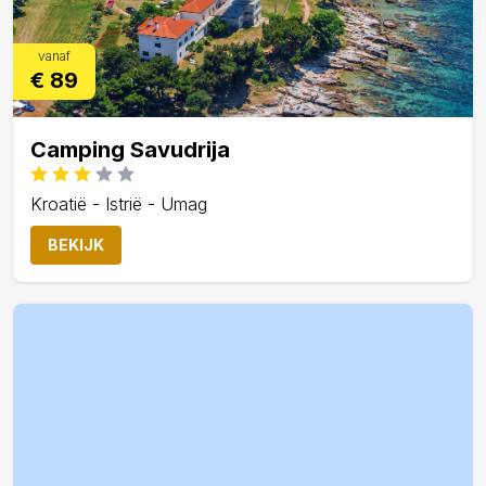
vanaf
€ 89
Camping Savudrija
Kroatië - Istrië - Umag
BEKIJK