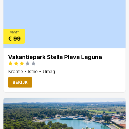
vanaf
€ 99
Vakantiepark Stella Plava Laguna
Kroatië - Istrië - Umag
BEKIJK