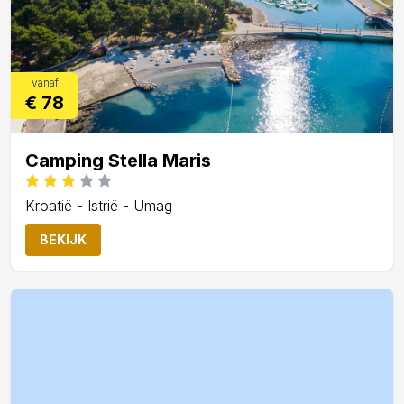
vanaf
€ 78
Camping Stella Maris
Kroatië - Istrië - Umag
BEKIJK