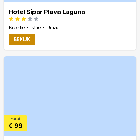
Hotel Sipar Plava Laguna
Kroatië - Istrië - Umag
BEKIJK
vanaf
€ 99