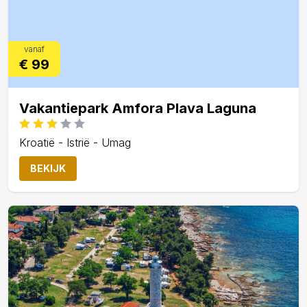
vanaf
€ 99
Vakantiepark Amfora Plava Laguna
Kroatië - Istrië - Umag
BEKIJK