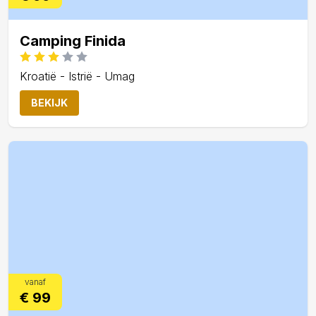
Camping Finida
Kroatië - Istrië - Umag
BEKIJK
vanaf
€ 99