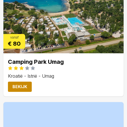
vanaf
€ 80
Camping Park Umag
Kroatië - Istrië - Umag
BEKIJK