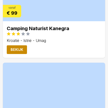
vanaf
€ 99
Camping Naturist Kanegra
Kroatië - Istrië - Umag
BEKIJK