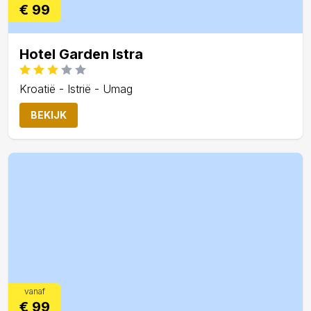
€ 99
Hotel Garden Istra
Kroatië - Istrië - Umag
BEKIJK
vanaf
€ 99