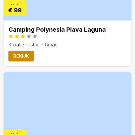
vanaf
€ 99
Camping Polynesia Plava Laguna
Kroatië - Istrië - Umag
BEKIJK
vanaf