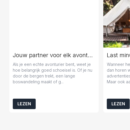
Jouw partner voor elk avontuur
Als je een echte avonturier bent, weet je
Wanneer het
hoe belangrijk goed schoeisel is. Of je nu
dan horen 
door de bergen trekt, een lange
advertenties
boswandeling maakt of g...
Maar ook aa
LEZEN
LEZEN