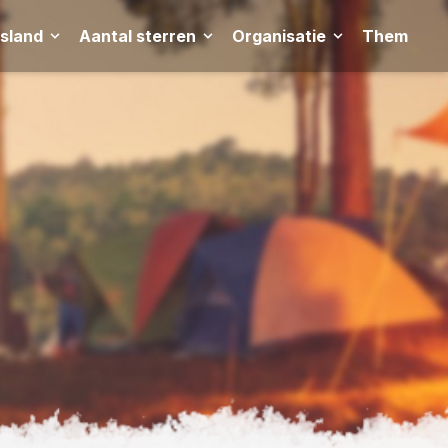
tsland
Aantal sterren
Organisatie
Thema