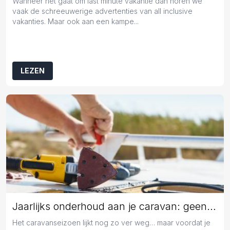
Wanneer het gaat om last minute vakantie dan horen we
vaak de schreeuwerige advertenties van all inclusive
vakanties. Maar ook aan een kampe...
LEZEN
Jaarlijks onderhoud aan je caravan: geen overbodige luxe
Het caravanseizoen lijkt nog zo ver weg… maar voordat je