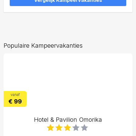
Vergelijk Kampeervakanties
Populaire Kampeervakanties
vanaf
€ 99
Hotel & Pavilion Omorika