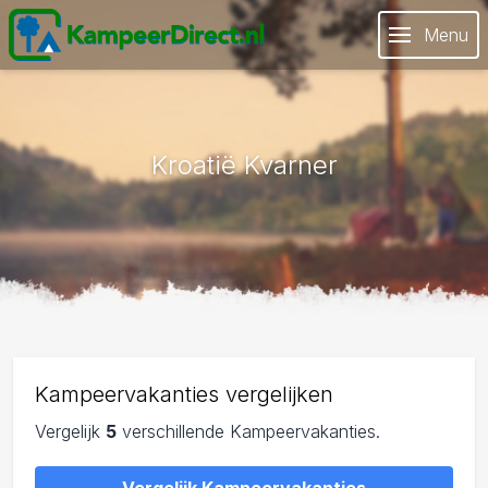
Menu
Kroatië Kvarner
Kampeervakanties vergelijken
Vergelijk
5
verschillende Kampeervakanties.