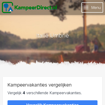
Menu
Italië Umbrië
Kampeervakanties vergelijken
Vergelijk
4
verschillende Kampeervakanties.