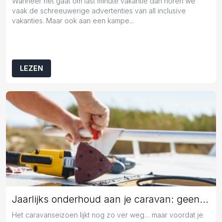
Wanneer het gaat om last minute vakantie dan horen we
vaak de schreeuwerige advertenties van all inclusive
vakanties. Maar ook aan een kampe...
LEZEN
Jaarlijks onderhoud aan je caravan: geen overbodige luxe
Het caravanseizoen lijkt nog zo ver weg… maar voordat je