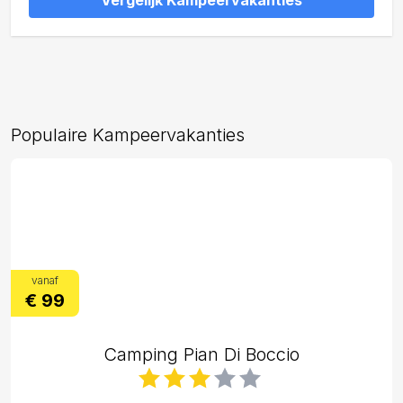
Vergelijk Kampeervakanties
Populaire Kampeervakanties
vanaf
€ 99
Camping Pian Di Boccio