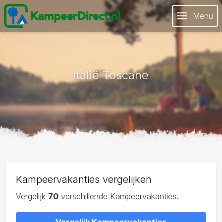
Menu
Italië Toscane
Kampeervakanties vergelijken
Vergelijk
70
verschillende Kampeervakanties.