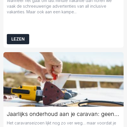
Wanneer het gaat om last minute vakantie dan horen we
vaak de schreeuwerige advertenties van all inclusive
vakanties. Maar ook aan een kampe...
LEZEN
Jaarlijks onderhoud aan je caravan: geen overbodige luxe
Het caravanseizoen lijkt nog zo ver weg… maar voordat je