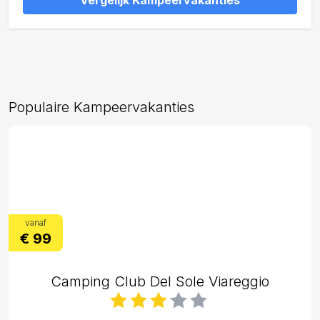
Vergelijk Kampeervakanties
Populaire Kampeervakanties
vanaf
€ 99
Camping Club Del Sole Viareggio