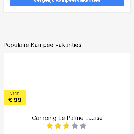
Vergelijk Kampeervakanties
Populaire Kampeervakanties
vanaf
€ 99
Camping Le Palme Lazise