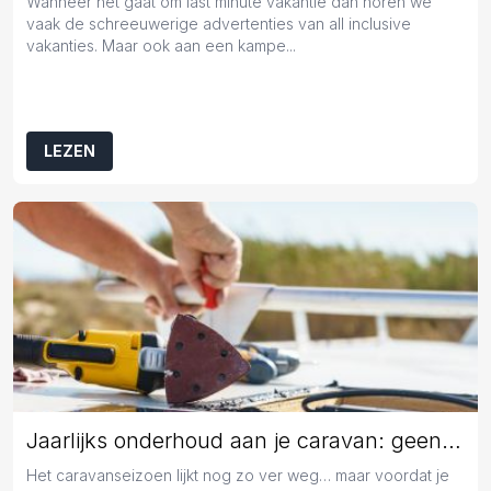
Wanneer het gaat om last minute vakantie dan horen we
vaak de schreeuwerige advertenties van all inclusive
vakanties. Maar ook aan een kampe...
LEZEN
Jaarlijks onderhoud aan je caravan: geen overbodige luxe
Het caravanseizoen lijkt nog zo ver weg… maar voordat je