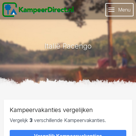
Menu
Italië Pacengo
Kampeervakanties vergelijken
Vergelijk
3
verschillende Kampeervakanties.