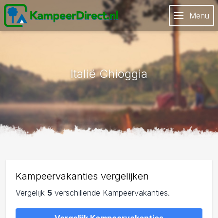
Menu
Italië Chioggia
Kampeervakanties vergelijken
Vergelijk
5
verschillende Kampeervakanties.