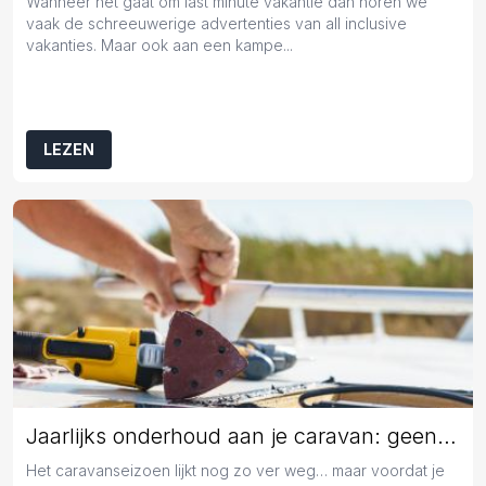
Wanneer het gaat om last minute vakantie dan horen we
vaak de schreeuwerige advertenties van all inclusive
vakanties. Maar ook aan een kampe...
LEZEN
Jaarlijks onderhoud aan je caravan: geen overbodige luxe
Het caravanseizoen lijkt nog zo ver weg… maar voordat je