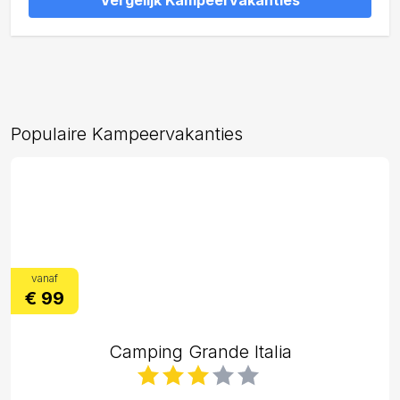
Vergelijk Kampeervakanties
Populaire Kampeervakanties
vanaf
€ 99
Camping Grande Italia