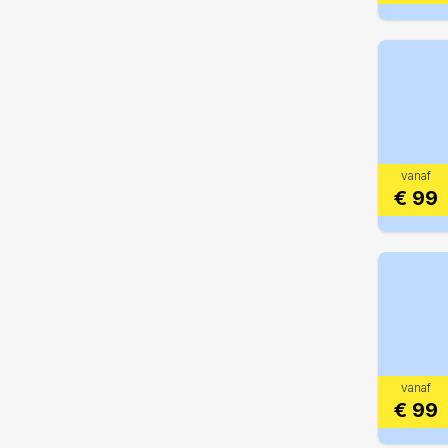
vanaf
€ 99
vanaf
€ 99