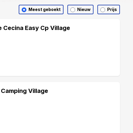
Meest geboekt
Nieuw
Prijs
e Cecina Easy Cp Village
 Camping Village