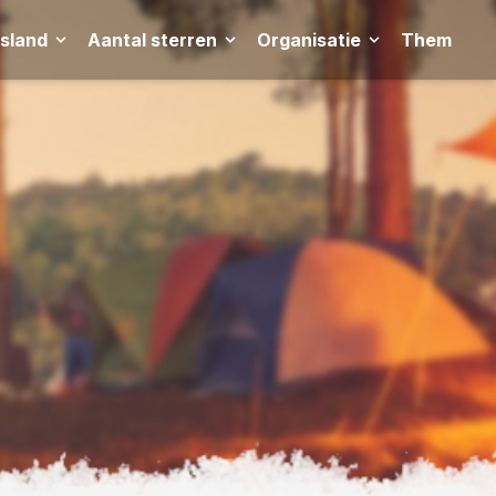
tsland
Aantal sterren
Organisatie
Thema