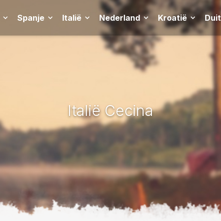
Spanje
Italië
Nederland
Kroatië
Dui
Italië Cecina