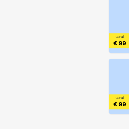
vanaf
€ 99
vanaf
€ 99