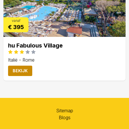
vanaf
€ 395
hu Fabulous Village
Italië - Rome
BEKIJK
Sitemap
Blogs