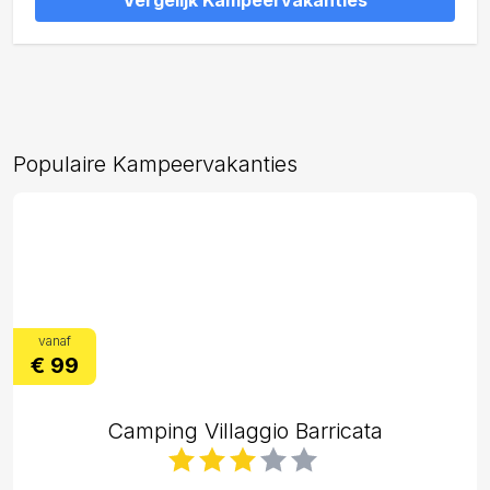
Vergelijk Kampeervakanties
Populaire Kampeervakanties
vanaf
€ 99
Camping Villaggio Barricata