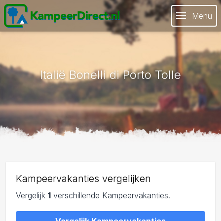
Menu
Italië Bonelli di Porto Tolle
Kampeervakanties vergelijken
Vergelijk
1
verschillende Kampeervakanties.