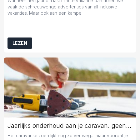
Wanneer het gaat om last minute vakantie dan horen we
vaak de schreeuwerige advertenties van all inclusive
vakanties. Maar ook aan een kampe...
LEZEN
Jaarlijks onderhoud aan je caravan: geen overbodige luxe
Het caravanseizoen lijkt nog zo ver weg… maar voordat je