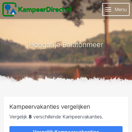
Menu
Hongarije Balatonmeer
Kampeervakanties vergelijken
Vergelijk
8
verschillende Kampeervakanties.