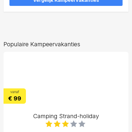
Vergelijk Kampeervakanties
Populaire Kampeervakanties
vanaf
€ 99
Camping Strand-holiday