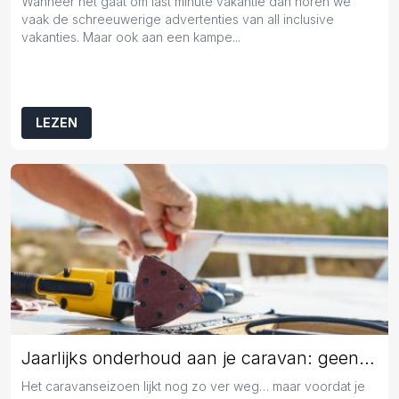
Wanneer het gaat om last minute vakantie dan horen we
vaak de schreeuwerige advertenties van all inclusive
vakanties. Maar ook aan een kampe...
LEZEN
Jaarlijks onderhoud aan je caravan: geen overbodige luxe
Het caravanseizoen lijkt nog zo ver weg… maar voordat je