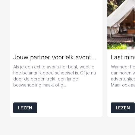
Jouw partner voor elk avontuur
Als je een echte avonturier bent, weet je
Wanneer het
hoe belangrijk goed schoeisel is. Of je nu
dan horen 
door de bergen trekt, een lange
advertenties
boswandeling maakt of g...
Maar ook aa
LEZEN
LEZEN