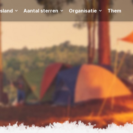
tsland
Aantal sterren
Organisatie
Thema