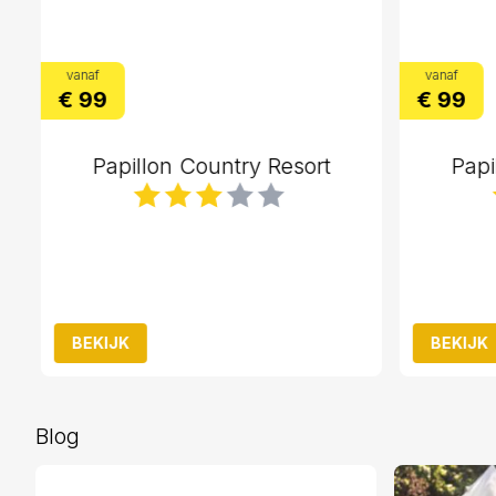
vanaf
vanaf
€ 99
€ 99
Papillon Country Resort
Papi
BEKIJK
BEKIJK
Blog