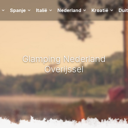
Spanje
Italië
Nederland
Kroatië
Dui
Glamping Nederland
Overijssel