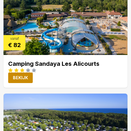
vanaf
€ 82
Camping Sandaya Les Alicourts
BEKIJK