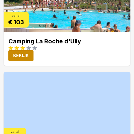
vanaf
€ 103
Camping La Roche d'Ully
BEKIJK
vanaf