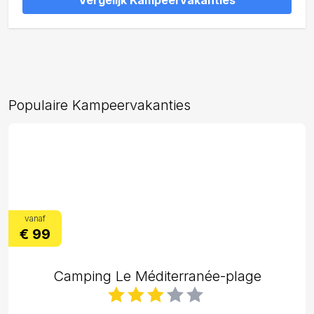
Vergelijk Kampeervakanties
Populaire Kampeervakanties
vanaf
€ 99
Camping Le Méditerranée-plage