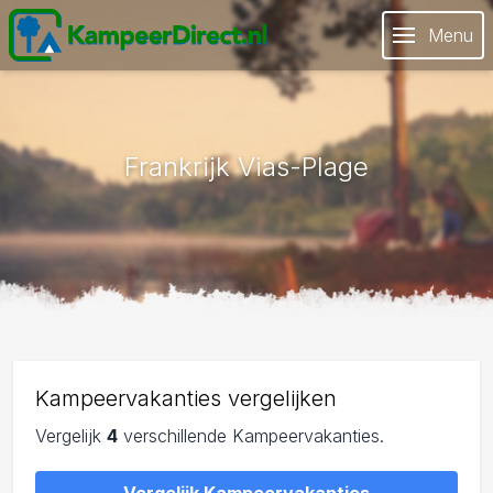
Menu
Frankrijk Vias-Plage
Kampeervakanties vergelijken
Vergelijk
4
verschillende Kampeervakanties.