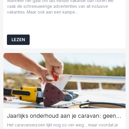
Wanneer het gaat om last minute vakantie dan horen we
vaak de schreeuwerige advertenties van all inclusive
vakanties. Maar ook aan een kampe...
LEZEN
Jaarlijks onderhoud aan je caravan: geen overbodige luxe
Het caravanseizoen lijkt nog zo ver weg… maar voordat je