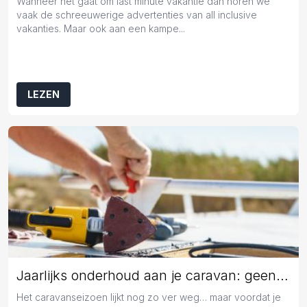
Wanneer het gaat om last minute vakantie dan horen we
vaak de schreeuwerige advertenties van all inclusive
vakanties. Maar ook aan een kampe...
LEZEN
Jaarlijks onderhoud aan je caravan: geen overbodige luxe
Het caravanseizoen lijkt nog zo ver weg… maar voordat je