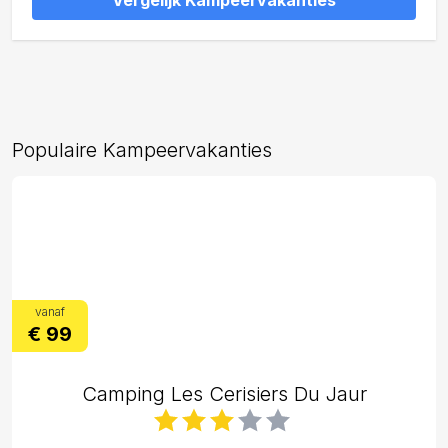
Vergelijk Kampeervakanties
Populaire Kampeervakanties
vanaf
€ 99
Camping Les Cerisiers Du Jaur