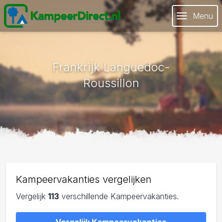
Menu
Frankrijk Languedoc-
Roussillon
Kampeervakanties vergelijken
Vergelijk
113
verschillende Kampeervakanties.