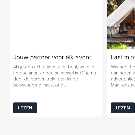
Jouw partner voor elk avontuur
Als je een echte avonturier bent, weet je
Wanneer het
hoe belangrijk goed schoeisel is. Of je nu
dan horen 
door de bergen trekt, een lange
advertenties
boswandeling maakt of g...
Maar ook aa
LEZEN
LEZEN