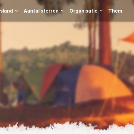
tsland
Aantal sterren
Organisatie
Thema