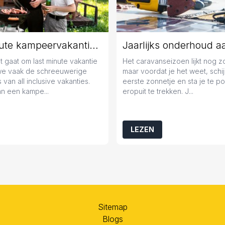
Last minute kampeervakantie boeken? Tips en tricks!
 gaat om last minute vakantie
Het caravanseizoen lijkt nog 
we vaak de schreeuwerige
maar voordat je het weet, schij
 van all inclusive vakanties.
eerste zonnetje en sta je te 
n een kampe...
eropuit te trekken. J...
LEZEN
Sitemap
Blogs