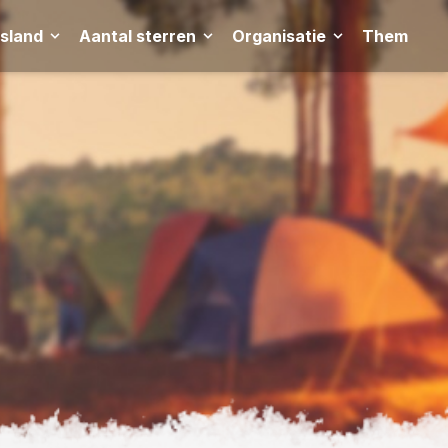
tsland
Aantal sterren
Organisatie
Thema