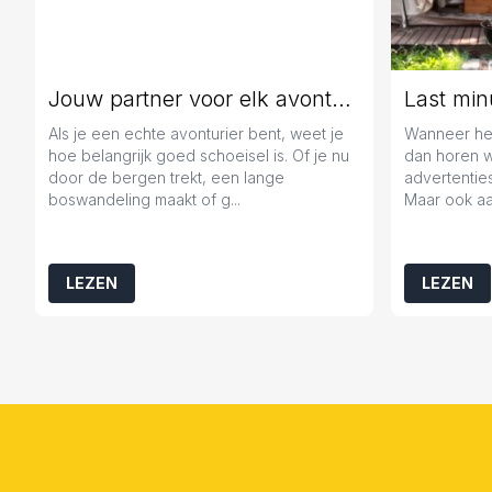
Jouw partner voor elk avontuur
Als je een echte avonturier bent, weet je
Wanneer het
hoe belangrijk goed schoeisel is. Of je nu
dan horen 
door de bergen trekt, een lange
advertenties
boswandeling maakt of g...
Maar ook aa
LEZEN
LEZEN