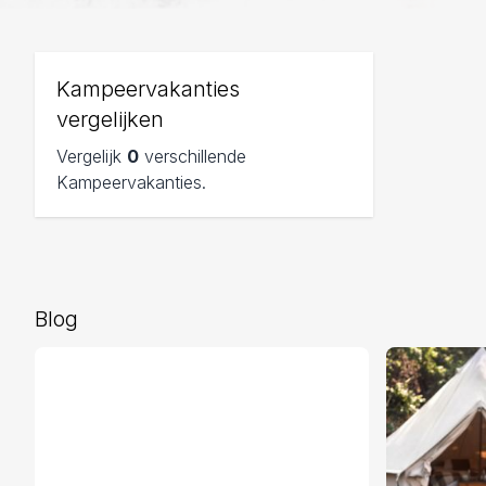
Kampeervakanties
vergelijken
Vergelijk
0
verschillende
Kampeervakanties.
Blog