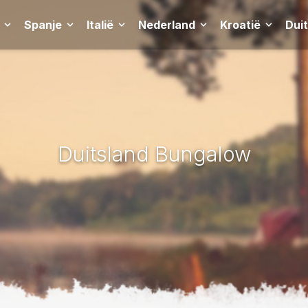
Spanje
Italië
Nederland
Kroatië
Dui
Duitsland Bungalow