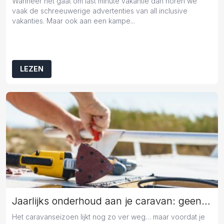
Wanneer het gaat om last minute vakantie dan horen we
vaak de schreeuwerige advertenties van all inclusive
vakanties. Maar ook aan een kampe...
LEZEN
Jaarlijks onderhoud aan je caravan: geen overbodige luxe
Het caravanseizoen lijkt nog zo ver weg… maar voordat je