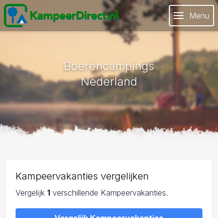
Menu
Boerencampings
Nederland
Kampeervakanties vergelijken
Vergelijk
1
verschillende Kampeervakanties.