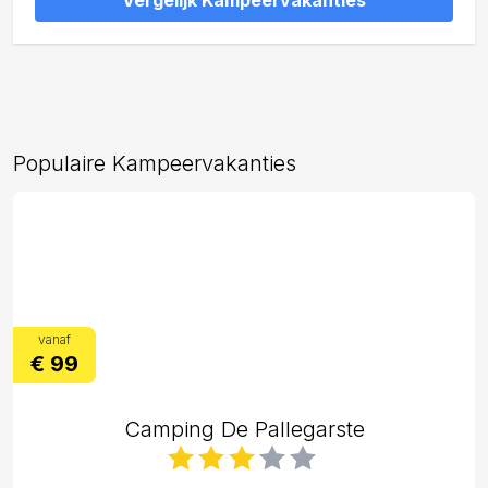
Vergelijk Kampeervakanties
Populaire Kampeervakanties
vanaf
€ 99
Camping De Pallegarste