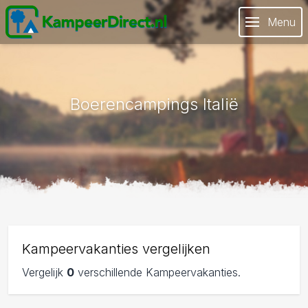
Menu
Boerencampings Italië
Kampeervakanties vergelijken
Vergelijk
0
verschillende Kampeervakanties.