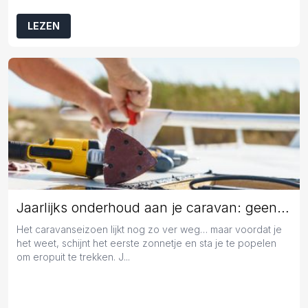
LEZEN
Jaarlijks onderhoud aan je caravan: geen overbodige luxe
Het caravanseizoen lijkt nog zo ver weg… maar voordat je
het weet, schijnt het eerste zonnetje en sta je te popelen
om eropuit te trekken. J...