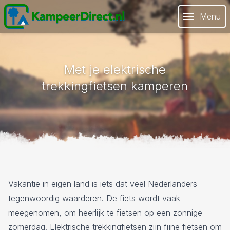
Menu
Met je elektrische
trekkingfietsen kamperen
Vakantie in eigen land is iets dat veel Nederlanders
tegenwoordig waarderen. De fiets wordt vaak
meegenomen, om heerlijk te fietsen op een zonnige
zomerdag. Elektrische trekkingfietsen zijn fijne fietsen om