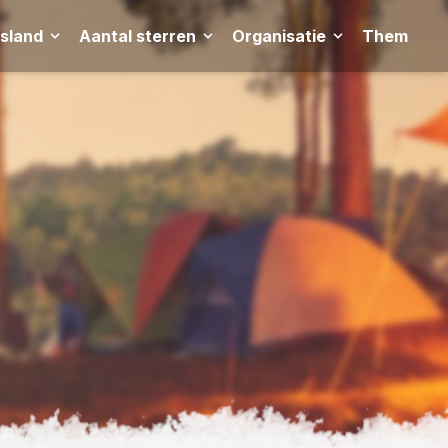
tsland
Aantal sterren
Organisatie
Thema