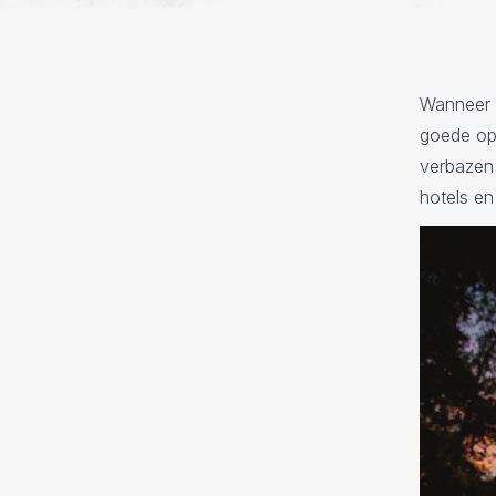
Wanneer j
goede opt
verbazen 
hotels en