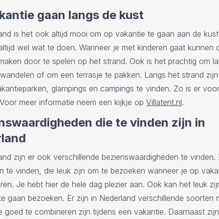
kantie gaan langs de kust
and is het ook altijd mooi om op vakantie te gaan aan de kust
 altijd wel wat te doen. Wanneer je met kinderen gaat kunnen d
aken door te spelen op het strand. Ook is het prachtig om l
 wandelen of om een terrasje te pakken. Langs het strand zijn
akantieparken, glampings en campings te vinden. Zo is er voor
 Voor meer informatie neem een kijkje op
Villatent.nl
.
nswaardigheden die te vinden zijn in
land
and zijn er ook verschillende bezienswaardigheden te vinden. 
n te vinden, die leuk zijn om te bezoeken wanneer je op vaka
ren. Je hebt hier de hele dag plezier aan. Ook kan het leuk zi
 gaan bezoeken. Er zijn in Nederland verschillende soorten
e goed te combineren zijn tijdens een vakantie. Daarnaast zijn