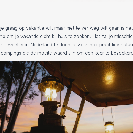
e graag op vakantie wilt maar niet te ver weg wilt gaan is het 
ie om je vakantie dicht bij huis te zoeken. Het zal je misschi
hoeveel er in Nederland te doen is. Zo zijn er prachtige natu
 campings die de moeite waard zijn om een keer te bezoeken