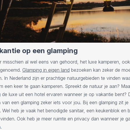
kantie op een glamping
r misschien al wel eens van gehoord, het luxe kamperen, ook
 genoemd.
Glamping in eigen land
bezoeken kan zeker de moe
n. In Nederland zijn er prachtige natuurgebieden te vinden waa
m een keer te gaan kamperen. Spreekt de natuur je aan? Maar
 de luxe uit een hotel ervaren wanneer je op vakantie bent? 
van een glamping zeker iets voor jou. Bij een glamping zit je
. Wel heb je vaak het benodigde sanitair, een keukenblok en 
e vinden. Ook heb je meer ruimte en privacy dan wanneer je g
.