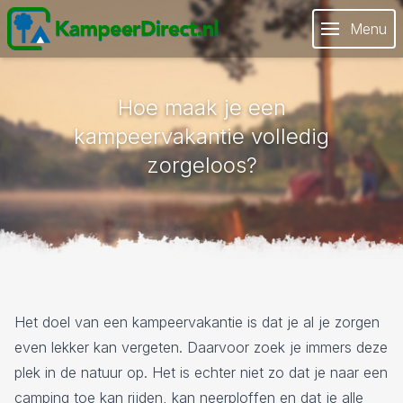
Menu
Hoe maak je een
kampeervakantie volledig
zorgeloos?
Het doel van een kampeervakantie is dat je al je zorgen
even lekker kan vergeten. Daarvoor zoek je immers deze
plek in de natuur op. Het is echter niet zo dat je naar een
camping toe kan rijden, kan neerploffen en dat je alle