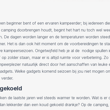
een beginner bent of een ervaren kampeerder; bij iedereen die
e camping doorbrengen houdt, begint het hart nu toch wel wee
en. De dagen worden langer en de temperaturen worden stee
er. Het is dan ook hét moment om de voorbereidingen te sta
e kampeerseizoen. Ongetwijfeld heb je al de nodige spullen 
 op zolder staan, maar er is altijd ruimte voor verbetering. Z
mpeerplezier natuurlijk direct door het aanschaffen van leuke 
gadgets. Welke gadgets komend seizoen bij jou niet mogen o
 verder.
gekoeld
jken de laatste jaren wel steeds warmer te worden. Wat is er 
an lekkerder dan een koud gekoeld drankje? Op de camping,