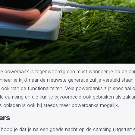
e powerbank is tegenwoordig een must wanneer je op de ca
nneer je kijkt naar de nieuwste generatie zul je versteld staan
 ook van de functionaliteiten. Vele powerbanks zijn speciaal 
e camping en die kun je bijvoorbeeld ook gebruiken als zakl
 opladen is ook bij steeds meer powerbanks mogelijk.
ers
k hoop je dat je na een goede nacht op de camping uitgerust en