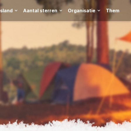
tsland
Aantal sterren
Organisatie
Thema