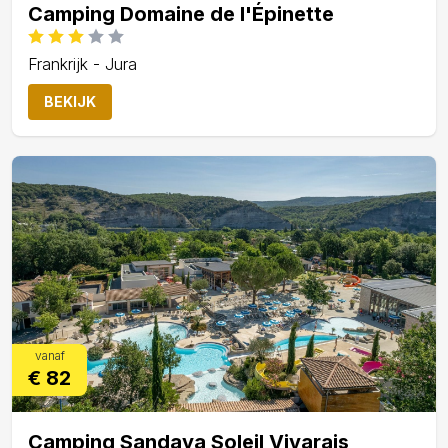
Camping Domaine de l'Épinette
Frankrijk - Jura
BEKIJK
vanaf
€ 82
Camping Sandaya Soleil Vivarais