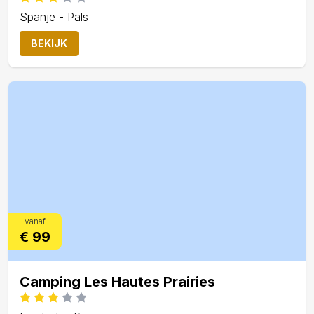
Spanje - Pals
BEKIJK
vanaf
€ 99
Camping Les Hautes Prairies