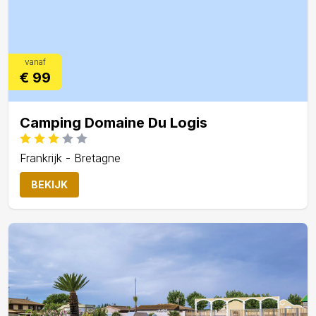
vanaf
€ 99
Camping Domaine Du Logis
Frankrijk - Bretagne
BEKIJK