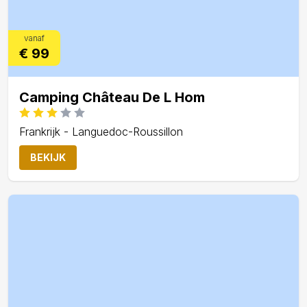
vanaf
€ 99
Camping Château De L Hom
Frankrijk - Languedoc-Roussillon
BEKIJK