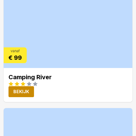
vanaf
€ 99
Camping River
BEKIJK