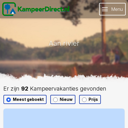
Menu
Aan rivier
Er zijn
92
Kampeervakanties gevonden
Meest geboekt
Nieuw
Prijs