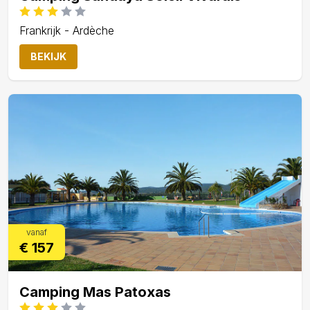
Frankrijk - Ardèche
BEKIJK
vanaf
€ 157
Camping Mas Patoxas