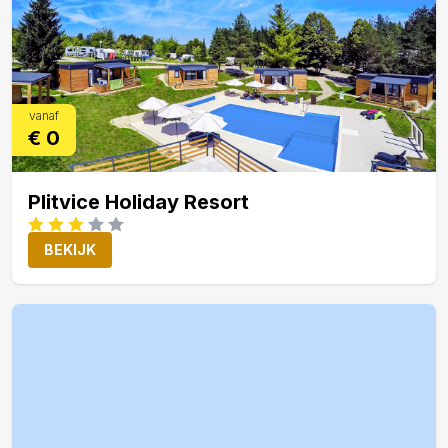
vanaf
€ 0
Plitvice Holiday Resort
BEKIJK