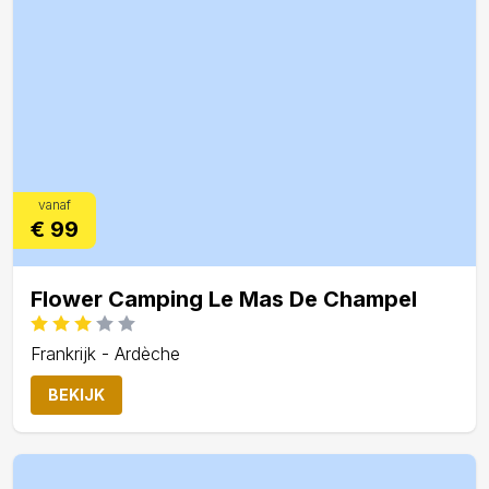
vanaf
€ 99
Flower Camping Le Mas De Champel
Frankrijk - Ardèche
BEKIJK