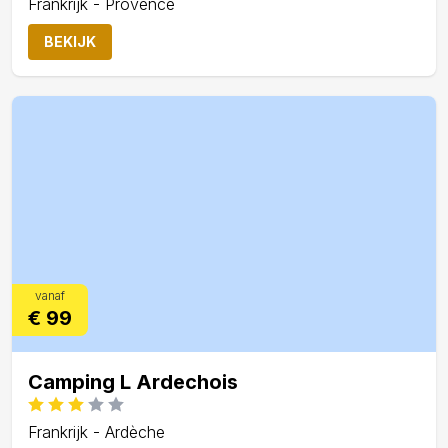
Frankrijk - Provence
BEKIJK
vanaf
€ 99
Camping L Ardechois
Frankrijk - Ardèche