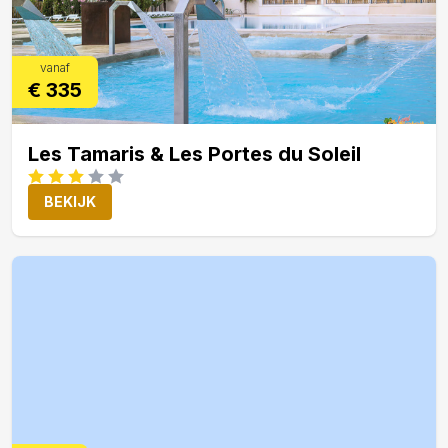
vanaf
€ 335
Les Tamaris & Les Portes du Soleil
BEKIJK