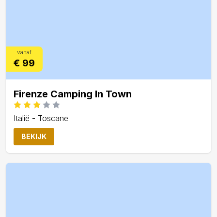
vanaf
€ 99
Firenze Camping In Town
Italië - Toscane
BEKIJK