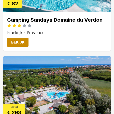
€ 82
Camping Sandaya Domaine du Verdon
Frankrijk - Provence
BEKIJK
vanaf
€ 293