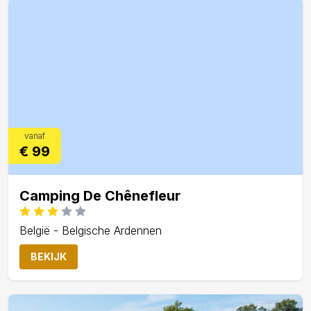
vanaf
€ 99
Camping De Chênefleur
België - Belgische Ardennen
BEKIJK