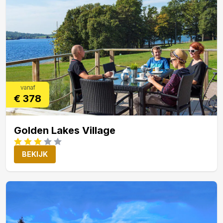
vanaf
€ 378
Golden Lakes Village
BEKIJK