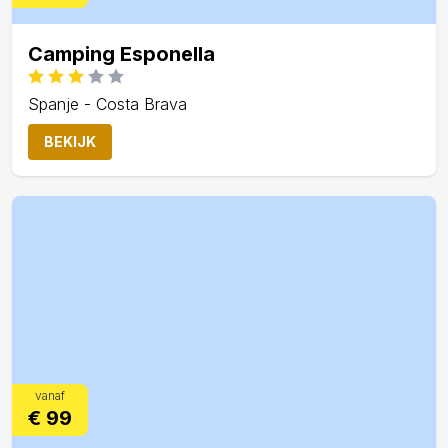
Camping Esponella
Spanje - Costa Brava
BEKIJK
vanaf
€ 99