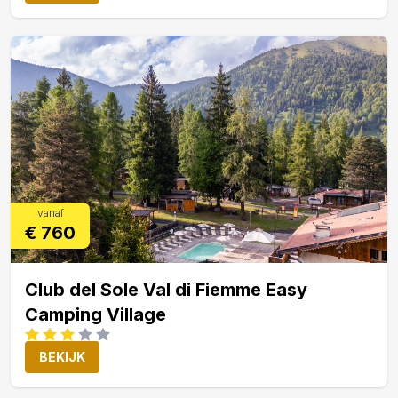
vanaf
€ 760
Club del Sole Val di Fiemme Easy
Camping Village
BEKIJK