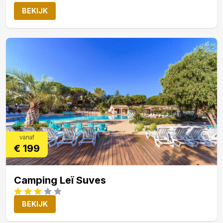
BEKIJK
vanaf
€ 199
Camping Leï Suves
BEKIJK