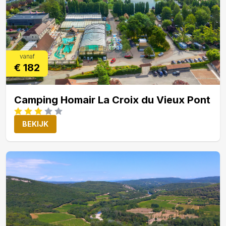
vanaf
€ 182
Camping Homair La Croix du Vieux Pont
BEKIJK