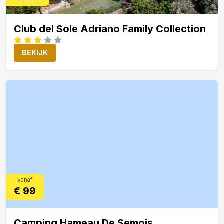
Club del Sole Adriano Family Collection
BEKIJK
vanaf
€ 99
Camping Hameau De Semois