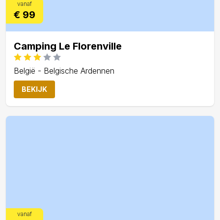
vanaf
€ 99
Camping Le Florenville
België - Belgische Ardennen
BEKIJK
vanaf