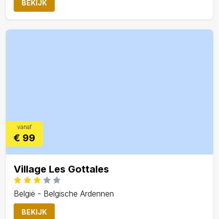
BEKIJK
vanaf
€ 99
Village Les Gottales
België - Belgische Ardennen
BEKIJK