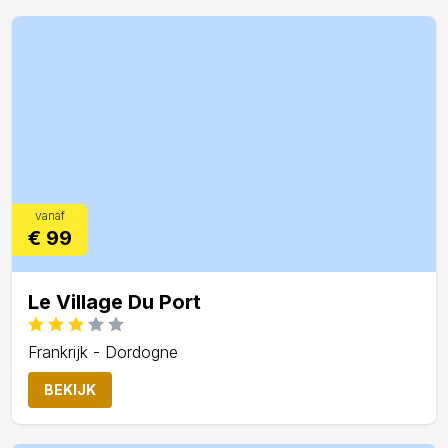
vanaf
€ 99
Le Village Du Port
Frankrijk - Dordogne
BEKIJK