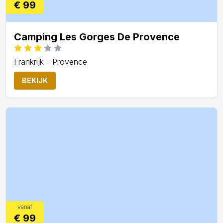
€ 99
Camping Les Gorges De Provence
Frankrijk - Provence
BEKIJK
vanaf
€ 99