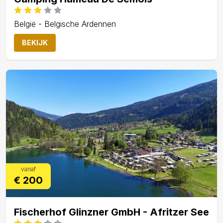
België - Belgische Ardennen
BEKIJK
vanaf
€ 200
Fischerhof Glinzner GmbH - Afritzer See